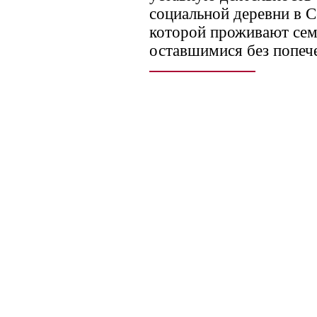
социальной деревни в С
которой проживают сем
оставшимися без попеч