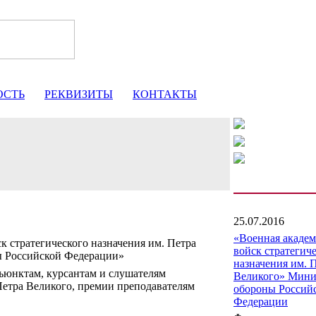
ОСТЬ
РЕКВИЗИТЫ
КОНТАКТЫ
25.07.2016
«Военная акаде
к стратегического назначения им. Петра
войск стратегич
ы Российской Федерации»
назначения им. 
юнктам, курсантам и слушателям
Великого» Мини
тра Великого, премии преподавателям
обороны Россий
Федерации