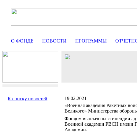
О ФОНДЕ
НОВОСТИ
ПРОГРАММЫ
ОТЧЕТН
19.02.2021
К списку новостей
«Военная академия Ракетных войс
Великого» Министерства оборон
Фондом выплачены стипендии адъ
Военной академии РВСН имени Пе
Академии.