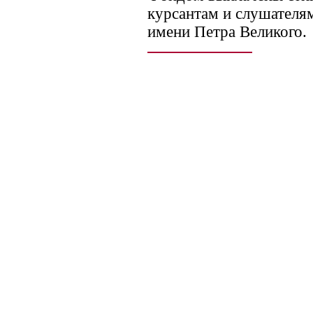
курсантам и слушател
имени Петра Великого.