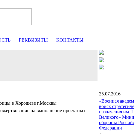
ОСТЬ
РЕКВИЗИТЫ
КОНТАКТЫ
25.07.2016
«Военная акаде
оицы в Хорошеве г.Москвы
войск стратегич
пожертвование на выполнение проектных
назначения им. 
Великого» Мини
обороны Россий
Федерации