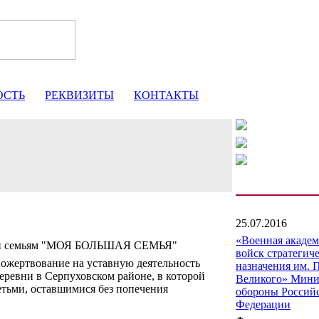
ОСТЬ
РЕКВИЗИТЫ
КОНТАКТЫ
25.07.2016
«Военная акаде
щи семьям "МОЯ БОЛЬШАЯ СЕМЬЯ"
войск стратегич
ожертвование на уставную деятельность
назначения им. 
еревни в Серпуховском районе, в которой
Великого» Мини
тьми, оставшимися без попечения
обороны Россий
Федерации