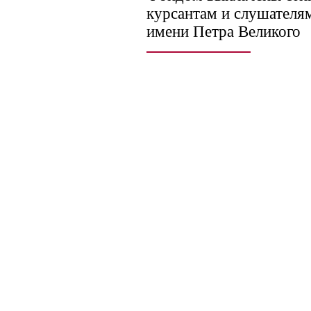
курсантам и слушател
имени Петра Великого