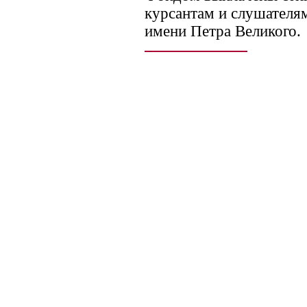
курсантам и слушател
имени Петра Великого.