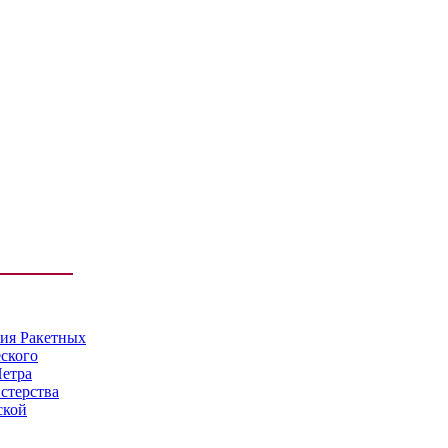
мия Ракетных
еского
Петра
стерства
ской