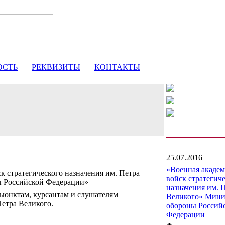
ОСТЬ
РЕКВИЗИТЫ
КОНТАКТЫ
25.07.2016
«Военная акаде
к стратегического назначения им. Петра
войск стратегич
ы Российской Федерации»
назначения им. 
юнктам, курсантам и слушателям
Великого» Мини
етра Великого.
обороны Россий
Федерации