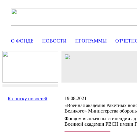
О ФОНДЕ
НОВОСТИ
ПРОГРАММЫ
ОТЧЕТН
19.08.2021
К списку новостей
«Военная академия Ракетных войс
Великого» Министерства оборон
Фондом выплачены стипендии адъ
Военной академии РВСН имени П