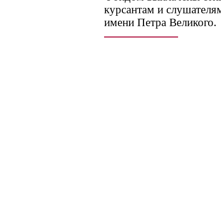
курсантам и слушател
имени Петра Великого.