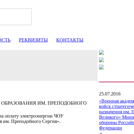
ОСТЬ
РЕКВИЗИТЫ
КОНТАКТЫ
25.07.2016
«Военная акаде
 ОБРАЗОВАНИЯ ИМ. ПРЕПОДОБНОГО
войск стратегич
назначения им. 
на оплату электроэнергии ЧОУ
Великого» Мини
я им. Преподобного Сергия».
обороны Россий
Федерации