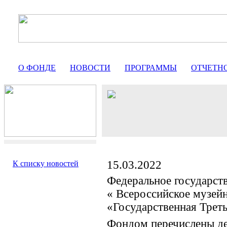
О ФОНДЕ
НОВОСТИ
ПРОГРАММЫ
ОТЧЕТН
15.03.2022
К списку новостей
Федеральное государст
« Всероссийское музей
«Государственная Треть
Фондом перечислены де