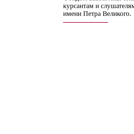
курсантам и слушател
имени Петра Великого.