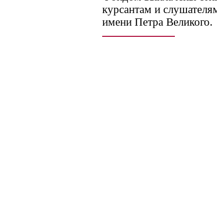
курсантам и слушател
имени Петра Великого.