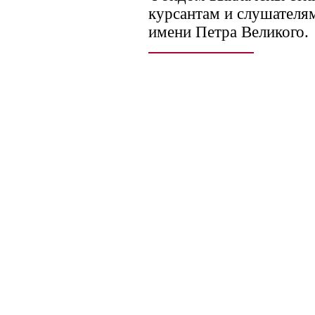
курсантам и слушател
имени Петра Великого.