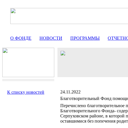
О ФОНДЕ
НОВОСТИ
ПРОГРАММЫ
ОТЧЕТН
24.11.2022
К списку новостей
Благотворительный Фонд помо
Перечислено благотворительное п
Благотворительного Фонда- соде
Серпуховском районе, в которой
оставшимися без попечения родит