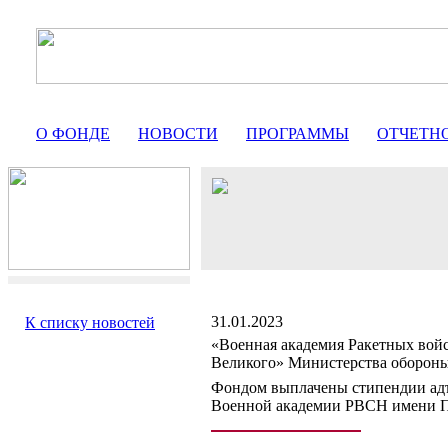
О ФОНДЕ
НОВОСТИ
ПРОГРАММЫ
ОТЧЕТН
31.01.2023
К списку новостей
«Военная академия Ракетных войс
Великого» Министерства оборон
Фондом выплачены стипендии адъ
Военной академии РВСН имени Пе