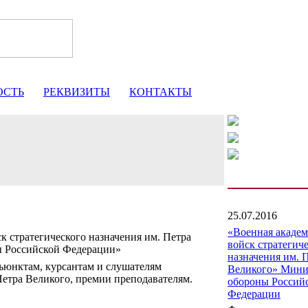
ОСТЬ
РЕКВИЗИТЫ
КОНТАКТЫ
25.07.2016
«Военная акаде
к стратегического назначения им. Петра
войск стратегич
ы Российской Федерации»
назначения им. 
юнктам, курсантам и слушателям
Великого» Мини
тра Великого, премии преподавателям.
обороны Россий
Федерации