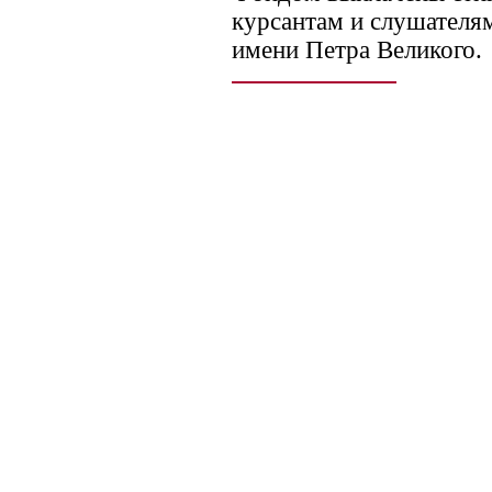
курсантам и слушател
имени Петра Великого.