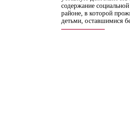
содержание социальной
районе, в которой про
детьми, оставшимися бе