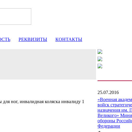
ОСТЬ
РЕКВИЗИТЫ
КОНТАКТЫ
25.07.2016
«Военная акаде
 для ног, инвалидная коляска инвалиду 1
войск стратегич
назначения им. 
Великого» Мини
обороны Россий
Федерации