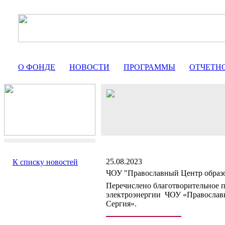
О ФОНДЕ
НОВОСТИ
ПРОГРАММЫ
ОТЧЕТН
25.08.2023
К списку новостей
ЧОУ "Православный Центр образ
Перечислено благотворительное 
электроэнергии ЧОУ «Православн
Сергия».