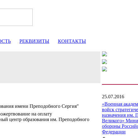
ОСТЬ
РЕКВИЗИТЫ
КОНТАКТЫ
25.07.2016
«Военная акаде
ования имени Преподобного Сергия"
войск стратегич
пожертвование на оплату
назначения им. 
ый центр образования им. Преподобного
Великого» Мини
обороны Россий
Федерации