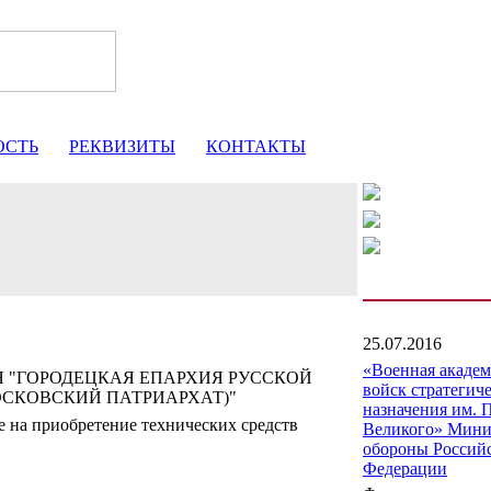
ОСТЬ
РЕКВИЗИТЫ
КОНТАКТЫ
25.07.2016
«Военная акаде
 "ГОРОДЕЦКАЯ ЕПАРХИЯ РУССКОЙ
войск стратегич
СКОВСКИЙ ПАТРИАРХАТ)"
назначения им. 
 на приобретение технических средств
Великого» Мини
обороны Россий
Федерации