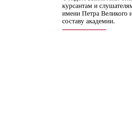
курсантам и слушател
имени Петра Великого 
составу академии.