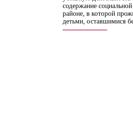
содержание социальной
районе, в которой про
детьми, оставшимися бе