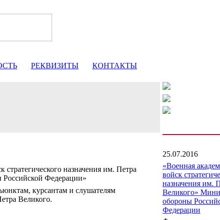
ОСТЬ
РЕКВИЗИТЫ
КОНТАКТЫ
25.07.2016
«Военная акаде
к стратегического назначения им. Петра
войск стратегич
ы Российской Федерации»
назначения им. 
юнктам, курсантам и слушателям
Великого» Мини
етра Великого.
обороны Россий
Федерации