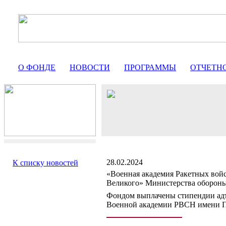
О ФОНДЕ
НОВОСТИ
ПРОГРАММЫ
ОТЧЕТН
28.02.2024
К списку новостей
«Военная академия Ракетных войс
Великого» Министерства оборон
Фондом выплачены стипендии адъ
Военной академии РВСН имени П