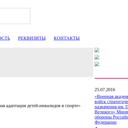
ОСТЬ
РЕКВИЗИТЫ
КОНТАКТЫ
25.07.2016
«Военная акаде
войск стратегич
ая адаптация детей-инвалидов в спорте»
назначения им. 
Великого» Мини
обороны Россий
Федерации