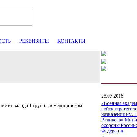
ОСТЬ
РЕКВИЗИТЫ
КОНТАКТЫ
25.07.2016
«Военная акаде
ние инвалида 1 группы в медицинском
войск стратегич
назначения им. 
Великого» Мини
обороны Россий
Федерации