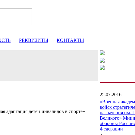
ОСТЬ
РЕКВИЗИТЫ
КОНТАКТЫ
25.07.2016
«Военная акаде
войск стратегич
ая адаптация детей-инвалидов в спорте»
назначения им. 
Великого» Мини
обороны Россий
Федерации