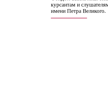
курсантам и слушател
имени Петра Великого.