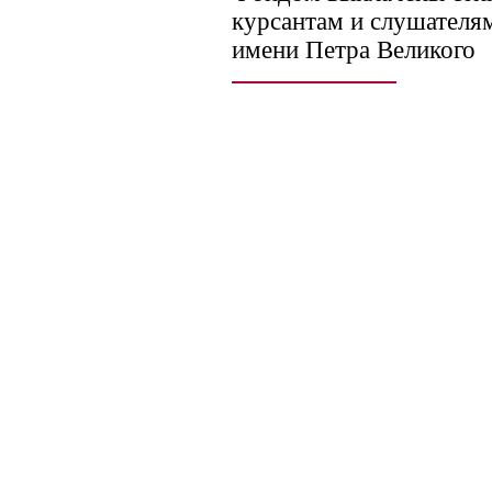
курсантам и слушател
имени Петра Великого