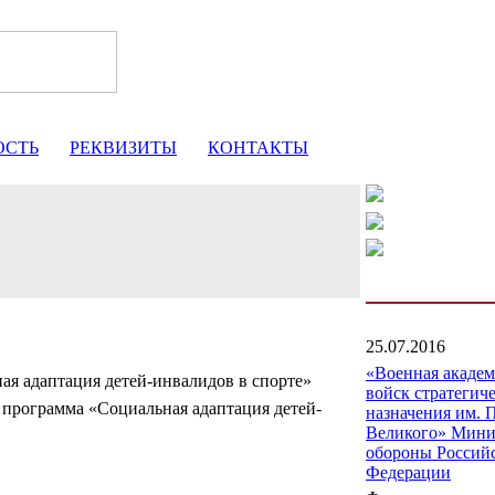
ОСТЬ
РЕКВИЗИТЫ
КОНТАКТЫ
25.07.2016
«Военная акаде
ая адаптация детей-инвалидов в спорте»
войск стратегич
я программа «Социальная адаптация детей-
назначения им. 
Великого» Мини
обороны Россий
Федерации