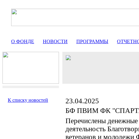
О ФОНДЕ
НОВОСТИ
ПРОГРАММЫ
ОТЧЕТН
23.04.2025
К списку новостей
БФ ПВИМ ФК "СПАР
Перечислены денежные 
деятельность Благотво
ветеранов и молоде