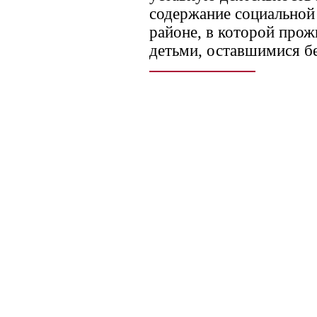
содержание социальной
районе, в которой про
детьми, оставшимися бе