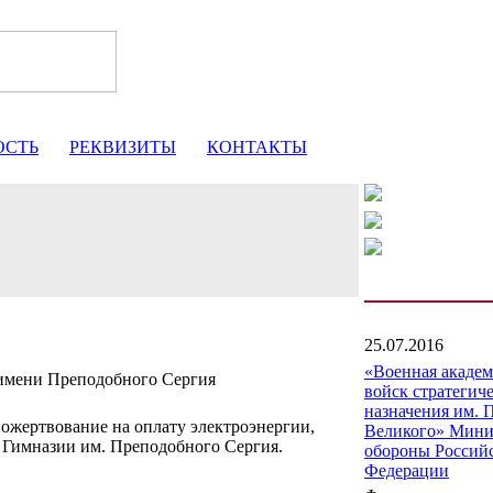
ОСТЬ
РЕКВИЗИТЫ
КОНТАКТЫ
25.07.2016
«Военная акаде
мени Преподобного Сергия
войск стратегич
назначения им. 
ожертвование на оплату электроэнергии,
Великого» Мини
Гимназии им. Преподобного Сергия.
обороны Россий
Федерации