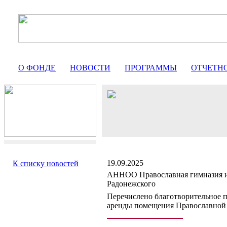
О ФОНДЕ
НОВОСТИ
ПРОГРАММЫ
ОТЧЕТН
19.09.2025
К списку новостей
АННОО Православная гимназия и
Радонежского
Перечислено благотворительное п
аренды помещения Православной 