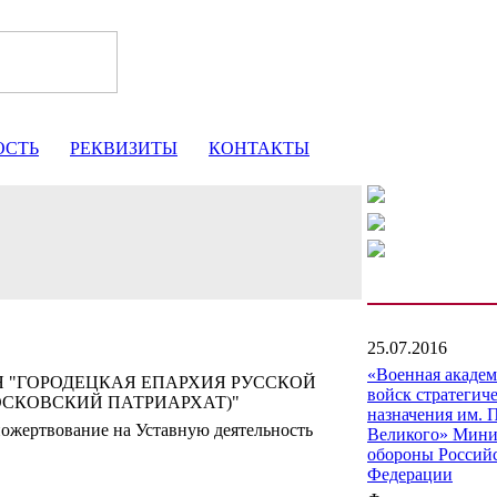
ОСТЬ
РЕКВИЗИТЫ
КОНТАКТЫ
25.07.2016
«Военная акаде
 "ГОРОДЕЦКАЯ ЕПАРХИЯ РУССКОЙ
войск стратегич
СКОВСКИЙ ПАТРИАРХАТ)"
назначения им. 
ожертвование на Уставную деятельность
Великого» Мини
обороны Россий
Федерации