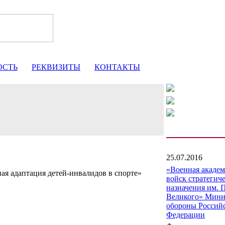
ОСТЬ
РЕКВИЗИТЫ
КОНТАКТЫ
25.07.2016
«Военная акаде
ая адаптация детей-инвалидов в спорте»
войск стратегич
назначения им. 
Великого» Мини
обороны Россий
Федерации