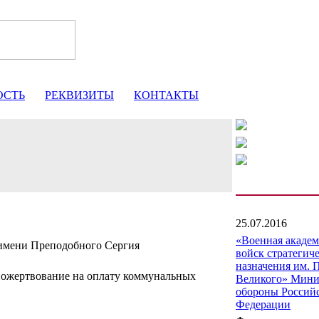
ОСТЬ
РЕКВИЗИТЫ
КОНТАКТЫ
25.07.2016
«Военная акаде
мени Преподобного Сергия
войск стратегич
назначения им. 
пожертвование на оплату коммунальных
Великого» Мини
обороны Россий
Федерации