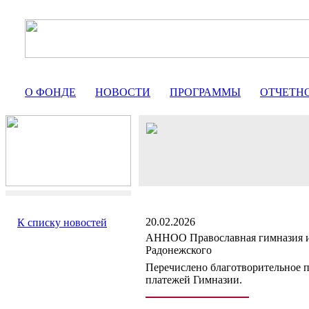
О ФОНДЕ
НОВОСТИ
ПРОГРАММЫ
ОТЧЕТН
20.02.2026
К списку новостей
АННОО Православная гимназия и
Радонежского
Перечислено благотворительное 
платежей Гимназии.