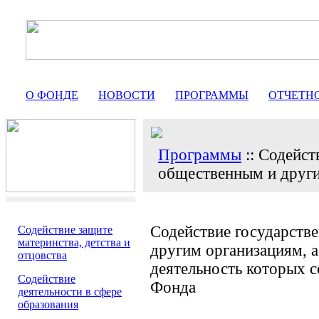
О ФОНДЕ
НОВОСТИ
ПРОГРАММЫ
ОТЧЕТН
Программы
:: Cодейст
общественным и друг
Содействие государств
Содействие защите
материнства, детства и
другим организациям, а
отцовства
деятельность которых с
Содействие
Фонда
деятельности в сфере
образования