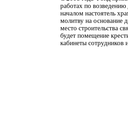
работах по возведению
началом настоятель хр
молитву на основание д
место строительства св
будет помещение крести
кабинеты сотрудников и 